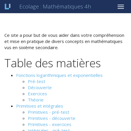
Ecolage : Mathématiques 4h
Rappels Math 4
Log in
Ce site a pour but de vous aider dans votre compréhension
et mise en pratique de divers concepts en mathématiques
vus en sixième secondaire.
Table des matières
Fonctions logarithmiques et exponentielles
Pré-test
Découverte
Exercices
Théorie
Primitives et intégrales
Primitives - pré-test
Primitives - découverte
Primitives - exercices
Intégrales - pré-test